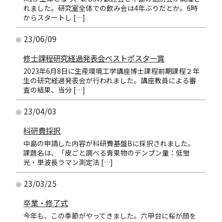
れました。研究室全体での飲み会は4年ぶりだとか。6時
からスタートし […]
23/06/09
修士課程研究経過発表会ベストポスター賞
2023年6月8日に生産環境工学講座博士課程前期課程２年
生の研究経過発表会が行われました。講座教員による審
査の結果、当分 […]
23/04/03
科研費採択
中島の申請した内容が科研費基盤Bに採択されました。
課題名は、「皮ごと調べる青果物のデンプン量：低蛍
光・単波長ラマン測定法 […]
23/03/25
卒業・修了式
今年も、この季節がやってきました。六甲台に桜が顔を