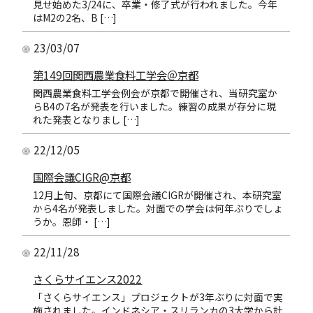
見せ始めた3/24に、卒業・修了式が行われました。今年
はM2の2名、B […]
23/03/07
第149回関西農業食料工学会＠京都
関西農業食料工学会例会が京都で開催され、当研究室か
らB4の7名が発表を行いました。練習の成果が存分に現
れた発表となりまし […]
22/12/05
国際会議CIGR@京都
12月上旬、京都にて国際会議CIGRが開催され、本研究室
から4名が発表しました。対面での学会は何年ぶりでしょ
うか。恩師・ […]
22/11/28
さくらサイエンス2022
「さくらサイエンス」プロジェクトが3年ぶりに対面で実
施されました。インドネシア・スリランカの3大学から計