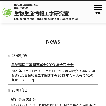
神戸大学 大学院農学研究科
神戸大学 農学部
生物生産情報工学研究室
Lab. for Information Engineering of Bioproduction
News
23/09/09
農業環境工学関連学会2023 年合同大会
2023年９月４日から９月８日につくば国際会議場にて開
催された農業環境工学関連学会2023 年合同大会でM1の
有屋、武田 […]
23/07/12
歓迎会＆送別会
M1が主体となり、新B3の歓迎会と中島の送別会が開催さ