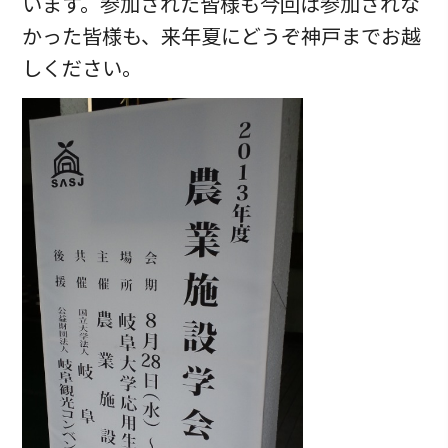
います。参加された皆様も今回は参加されな
かった皆様も、来年夏にどうぞ神戸までお越
しください。