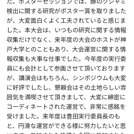
た。ポスターセッションでは、豚のクシャミ
検出に関する研究がポスター賞を取りました
が、大変面白くよく工夫されていると感じま
した。本大会は、いつもの研究に関する情報
収集だけでなく、来年度の大会のホストが神
戸大学とのこともあり、大会運営に関する情
報収集も大事な仕事でした。今年度の実行委
員にも会計として参画させて頂いております
が、講演会はもちろん、シンポジウムも大変
に好評でしたし、懇親会はその土地らしい雰
囲気を満喫させて頂きまして、大変に綿密に
コーディネートされた運営で、非常に感銘を
受けました。来年度は豊田実行委員長のも
と、円滑な運営ができる様に努力したいと思