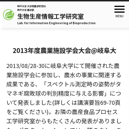
神戸大学 大学院農学研究科
神戸大学 農学部
生物生産情報工学研究室
Lab. for Information Engineering of Bioproduction
2013年度農業施設学会大会@岐阜大
2013/08/28-30に岐阜大学にて開催された農
業施設学会に参加し、農水の事業に関連する
成果である、「スペクトル測定時の姿勢がタ
マネギ腐敗球の判別精度に与える影響」につ
いて発表しました(詳しくは講演要旨69-70頁
をご覧ください)。お隣の農産食品プロセス
工学研究室からもたくさんの発表がありまし