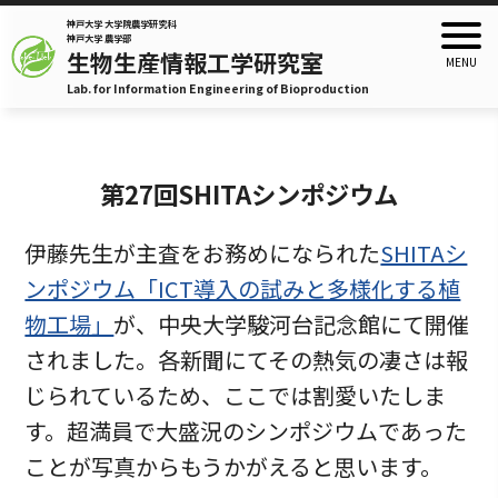
神戸大学 大学院農学研究科
神戸大学 農学部
生物生産情報工学研究室
Lab. for Information Engineering of Bioproduction
第27回SHITAシンポジウム
伊藤先生が主査をお務めになられた
SHITAシ
ンポジウム「ICT導入の試みと多様化する植
物工場」
が、中央大学駿河台記念館にて開催
されました。各新聞にてその熱気の凄さは報
じられているため、ここでは割愛いたしま
す。超満員で大盛況のシンポジウムであった
ことが写真からもうかがえると思います。