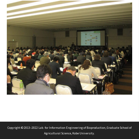
Copyright © 2013–2022 Lab. for Information Engineering of Bioproduction, Graduate School of
Agricultural Science, Kobe University.