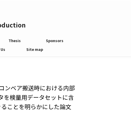
roduction
Thesis
Sponsors
 Us
Site map
コンベア搬送時における内部
タを検量用データセットに含
きることを明らかにした論文