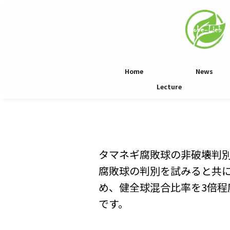
Home
News
Lecture
タマネギ腐敗球の非破壊判
腐敗球の判別を試みると共
め、健全球混合比率を3倍
です。